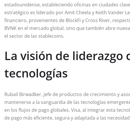
estadounidense, estableciendo oficinas en ciudades cla
estratégico es liderado por Amit Cheela y Keith Vander L
financiero, provenientes de BlockFi y Cross River, respect
BVNK en el mercado global, sino que también abre nuevas
el sector de las stablecoins.
La visión de liderazgo 
tecnologías
Rubail Birwadker, jefe de productos de crecimiento y asoc
mantenerse a la vanguardia de las tecnologías emergentes
en los flujos de pago globales. Visa, al integrar esta tecn
de pago más eficiente, segura y adaptada a las necesid