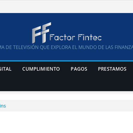
A DE TELEVISIÓN QUE EXPLORA EL MUNDO DE LAS FINANZA
GITAL
CUMPLIMIENTO
PAGOS
PRESTAMOS
ins