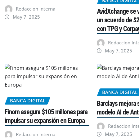
BANCA DIGITAL
Redaccion Interna
AvidXchange se v
May 7, 2025
un acuerdo de $2
con TPG y Corpa
Redaccion Int
May 7, 2025
BANCA DIGITAL
BANCA DIGITAL
Barclays mejora 
Finom asegura $105 millones para
modelo AI de Ant 
impulsar su expansión en Europa
Redaccion Int
May 7, 2025
Redaccion Interna