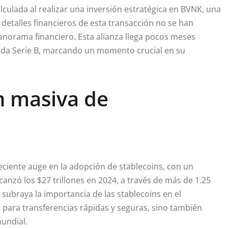
culada al realizar una inversión estratégica en BVNK, una
 detalles financieros de esta transacción no se han
anorama financiero. Esta alianza llega pocos meses
da Serie B, marcando un momento crucial en su
n masiva de
reciente auge en la adopción de stablecoins, con un
nzó los $27 trillones en 2024, a través de más de 1.25
 subraya la importancia de las stablecoins en el
 para transferencias rápidas y seguras, sino también
undial.