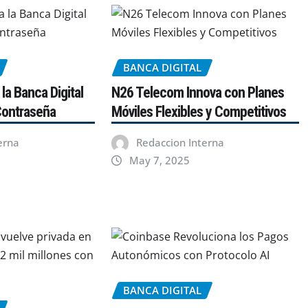
BANCA DIGITAL
la Banca Digital
N26 Telecom Innova con Planes
Contraseña
Móviles Flexibles y Competitivos
erna
Redaccion Interna
May 7, 2025
BANCA DIGITAL