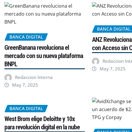
BANCA DIGITAL
BANCA DIGITAL
ANZ Revoluciona 
GreenBanana revoluciona el
con Acceso sin 
mercado con su nueva plataforma
Redaccion Int
BNPL
May 7, 2025
Redaccion Interna
May 7, 2025
BANCA DIGITAL
West Brom elige Deloitte y 10x
para revolución digital en la nube