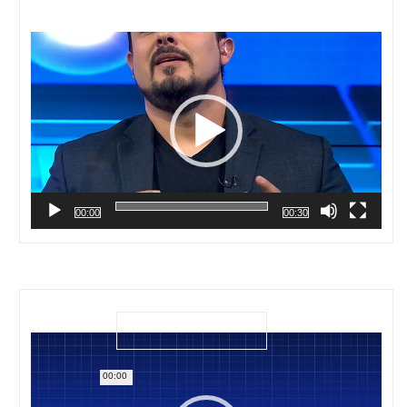
Reproductor
de
vídeo
00:00
00:30
Reproductor
de
vídeo
00:00