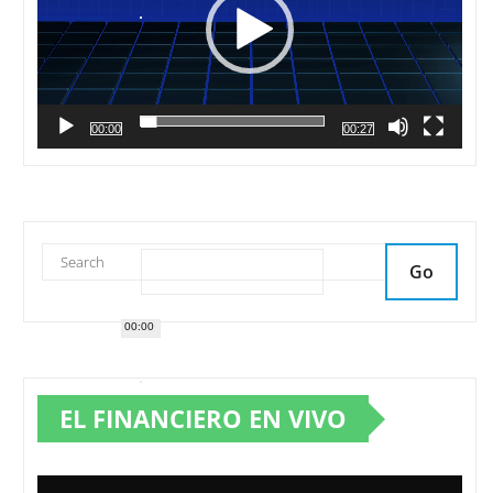
00:00
00:27
Go
00:00
EL FINANCIERO EN VIVO