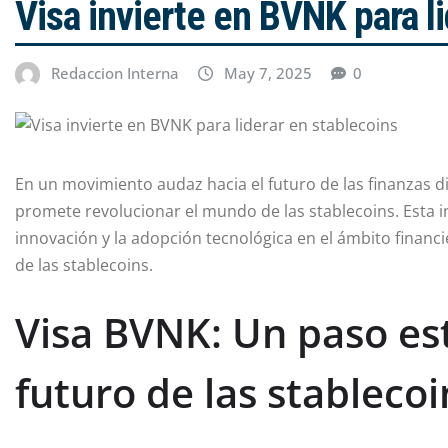
Visa invierte en BVNK para l
Redaccion Interna
May 7, 2025
0
En un movimiento audaz hacia el futuro de las finanzas di
promete revolucionar el mundo de las stablecoins. Esta 
innovación y la adopción tecnológica en el ámbito finan
de las stablecoins.
Visa BVNK: Un paso est
futuro de las stablecoi