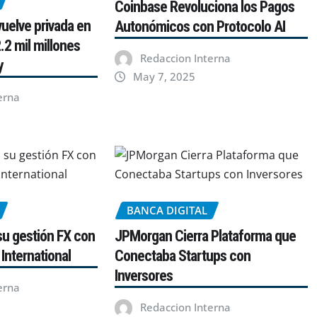
Coinbase Revoluciona los Pagos
uelve privada en
Autonómicos con Protocolo AI
.2 mil millones
Redaccion Interna
y
May 7, 2025
erna
BANCA DIGITAL
su gestión FX con
JPMorgan Cierra Plataforma que
International
Conectaba Startups con
Inversores
erna
Redaccion Interna