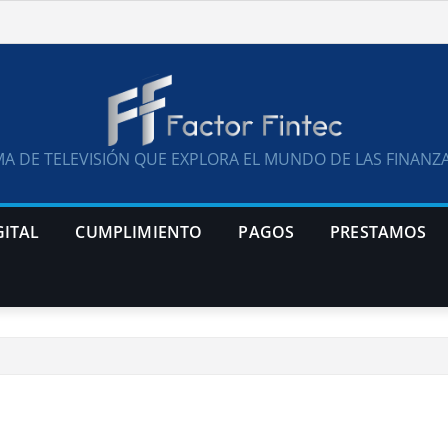
A DE TELEVISIÓN QUE EXPLORA EL MUNDO DE LAS FINANZA
GITAL
CUMPLIMIENTO
PAGOS
PRESTAMOS