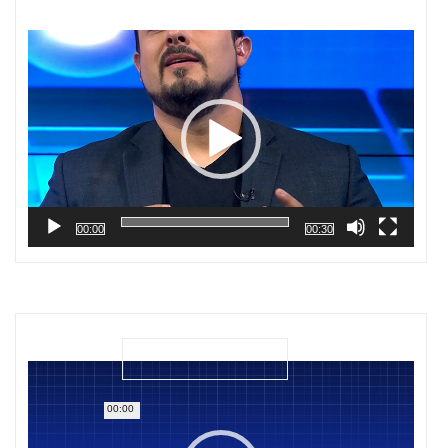
Reproductor
de
vídeo
00:00
00:30
Reproductor
de
vídeo
00:00