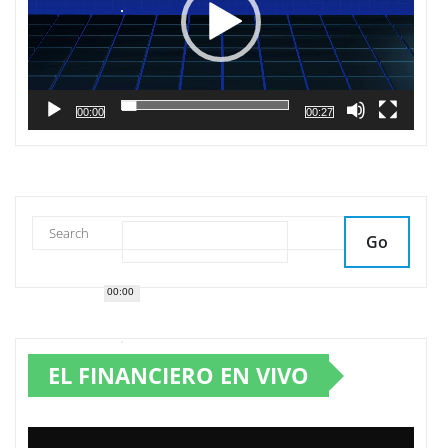
00:00
00:27
Go
00:00
EL FINANCIERO EN VIVO