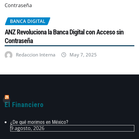
BANCA DIGITAL
ANZ Revoluciona la Banca Digital con Acceso sin
Contraseña
Redaccion Interna
May 7, 2025
El Financiero
¿De qué morimos en México?
9 agosto, 2026