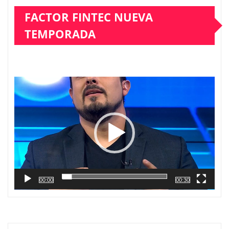
FACTOR FINTEC NUEVA
TEMPORADA
Reproductor
de
vídeo
00:00
00:30