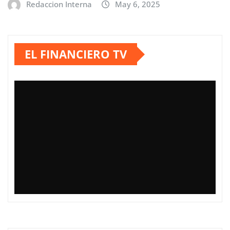
Redaccion Interna
May 6, 2025
EL FINANCIERO TV