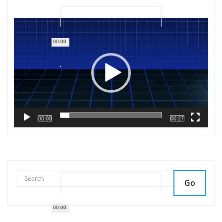
Reproductor
de
vídeo
00:00
00:00
00:27
Go
00:00