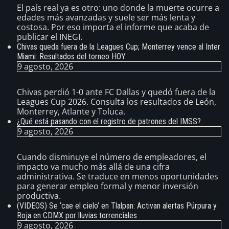
El país real ya es otro: uno donde la muerte ocurre a
edades más avanzadas y suele ser más lenta y
costosa. Por eso importa el informe que acaba de
publicar el INEGI.
Chivas queda fuera de la Leagues Cup; Monterrey vence al Inter
Miami: Resultados del torneo HOY
9 agosto, 2026
Chivas perdió 1-0 ante FC Dallas y quedó fuera de la
Leagues Cup 2026. Consulta los resultados de León,
Monterrey, Atlante y Toluca.
¿Qué está pasando con el registro de patrones del IMSS?
9 agosto, 2026
Cuando disminuye el número de empleadores, el
impacto va mucho más allá de una cifra
administrativa. Se traduce en menos oportunidades
para generar empleo formal y menor inversión
productiva.
(VIDEOS) Se ‘cae el cielo’ en Tlalpan: Activan alertas Púrpura y
Roja en CDMX por lluvias torrenciales
9 agosto, 2026