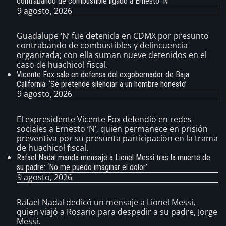
contrabando de combustible ligado a Ernesto ‘N’
9 agosto, 2026
Guadalupe ‘N’ fue detenida en CDMX por presunto
contrabando de combustibles y delincuencia
organizada; con ella suman nueve detenidos en el
caso de huachicol fiscal.
Vicente Fox sale en defensa del exgobernador de Baja
California: ‘Se pretende silenciar a un hombre honesto’
9 agosto, 2026
El expresidente Vicente Fox defendió en redes
sociales a Ernesto ‘N’, quien permanece en prisión
preventiva por su presunta participación en la trama
de huachicol fiscal.
Rafael Nadal manda mensaje a Lionel Messi tras la muerte de
su padre: ‘No me puedo imaginar el dolor’
9 agosto, 2026
Rafael Nadal dedicó un mensaje a Lionel Messi,
quien viajó a Rosario para despedir a su padre, Jorge
Messi.