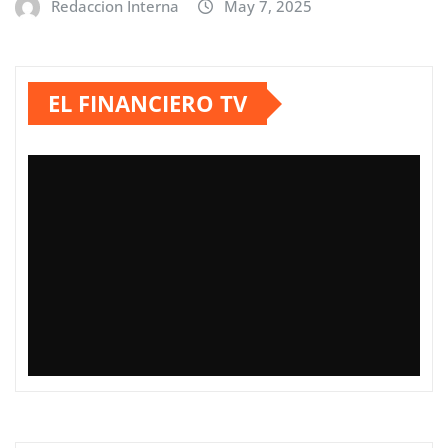
Redaccion Interna
May 7, 2025
EL FINANCIERO TV