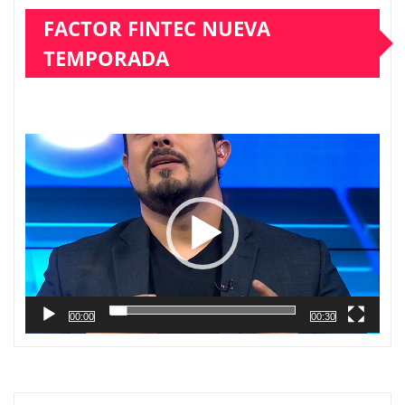
FACTOR FINTEC NUEVA
TEMPORADA
Reproductor
de
vídeo
00:00
00:30