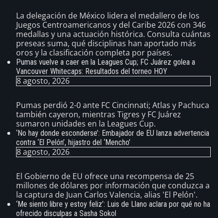
La delegación de México lidera el medallero de los
Juegos Centroamericanos y del Caribe 2026 con 346
medallas y una actuación histórica. Consulta cuántas
preseas suma, qué disciplinas han aportado más
oros y la clasificación completa por países.
Pumas vuelve a caer en la Leagues Cup; FC Juárez golea a
Vancouver Whitecaps: Resultados del torneo HOY
8 agosto, 2026
Pumas perdió 2-0 ante FC Cincinnati; Atlas y Pachuca
también cayeron, mientras Tigres y FC Juárez
sumaron unidades en la Leagues Cup.
‘No hay donde esconderse’: Embajador de EU lanza advertencia
contra ‘El Pelón’, hijastro del ‘Mencho’
8 agosto, 2026
El Gobierno de EU ofrece una recompensa de 25
millones de dólares por información que conduzca a
la captura de Juan Carlos Valencia, alias 'El Pelón'.
‘Me siento libre y estoy feliz’: Luis de Llano aclara por qué no ha
ofrecido disculpas a Sasha Sokol