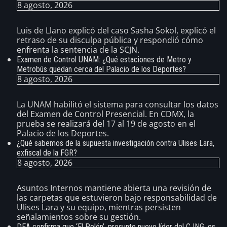
8 agosto, 2026
Luis de Llano explicó del caso Sasha Sokol, explicó el
retraso de su disculpa pública y respondió cómo
enfrenta la sentencia de la SCJN.
Examen de Control UNAM: ¿Qué estaciones de Metro y
Metrobús quedan cerca del Palacio de los Deportes?
8 agosto, 2026
La UNAM habilitó el sistema para consultar los datos
del Examen de Control Presencial. En CDMX, la
prueba se realizará del 17 al 19 de agosto en el
Palacio de los Deportes.
¿Qué sabemos de la supuesta investigación contra Ulises Lara,
exfiscal de la FGR?
8 agosto, 2026
Asuntos Internos mantiene abierta una revisión de
las carpetas que estuvieron bajo responsabilidad de
Ulises Lara y su equipo, mientras persisten
señalamientos sobre su gestión.
DEA confirma que ‘El Pelón’, presunto nuevo líder del CJNG, es