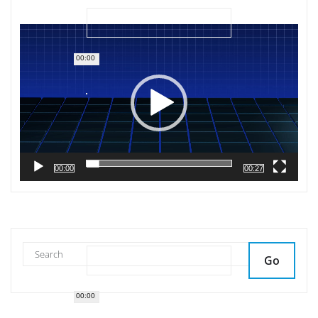
Reproductor
de
vídeo
00:00
00:00
00:27
Go
00:00