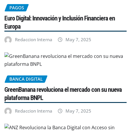
PAGOS
Euro Digital: Innovación y Inclusión Financiera en
Europa
Redaccion Interna
May 7, 2025
BANCA DIGITAL
GreenBanana revoluciona el mercado con su nueva
plataforma BNPL
Redaccion Interna
May 7, 2025