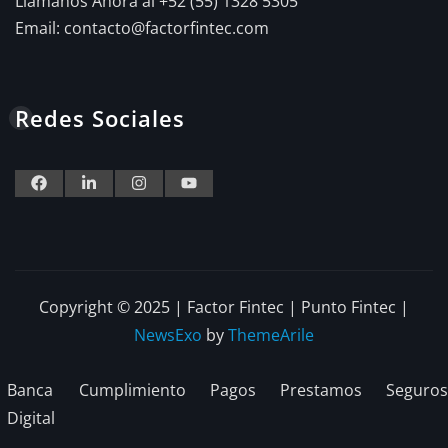
Llámanos Ahora al +52 (55) 1328 5305
Email:
contacto@factorfintec.com
Redes Sociales
Copyright © 2025 | Factor Fintec | Punto Fintec
|
NewsExo
by
ThemeArile
Banca
Cumplimiento
Pagos
Prestamos
Seguros
Digital